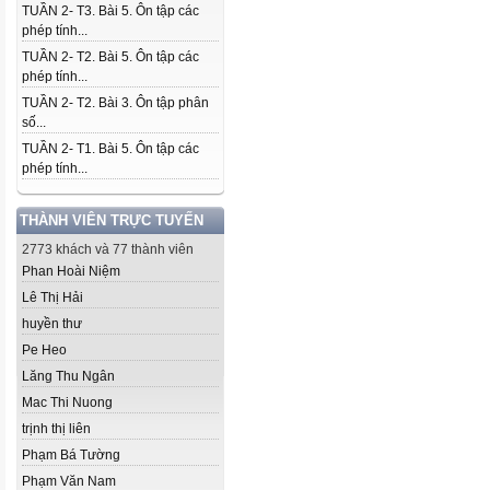
TUẦN 2- T3. Bài 5. Ôn tập các
phép tính...
TUẦN 2- T2. Bài 5. Ôn tập các
phép tính...
TUẦN 2- T2. Bài 3. Ôn tập phân
số...
TUẦN 2- T1. Bài 5. Ôn tập các
phép tính...
THÀNH VIÊN TRỰC TUYẾN
2773 khách và 77 thành viên
Phan Hoài Niệm
Lê Thị Hải
huyền thư
Pe Heo
Lăng Thu Ngân
Mac Thi Nuong
trịnh thị liên
Phạm Bá Tường
Phạm Văn Nam