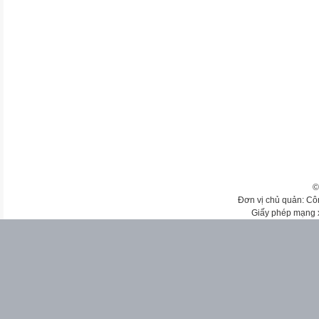
©
Đơn vị chủ quản: Cô
Giấy phép mạng 