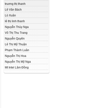
truơng thị thanh
Lê Văn Bách
Lò Xuân
lê thị linh thanh
Nguyễn Thùy Nga
Võ Thị Thu Trang
Nguyễn Quyên
Lê Thị Mỹ Thuận
Phạm Thành Luân
Nguyễn Thị Hoa
Nguyễn Thị Mỹ Nga
Mt Intel Lâm Đồng