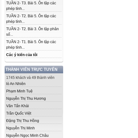
TUẦN 2- T3. Bài 5. Ôn tập các
phép tính...
TUẦN 2- T2. Bài 5. Ôn tập các
phép tính...
TUẦN 2- T2. Bài 3. Ôn tập phân
số...
TUẦN 2- T1. Bài 5. Ôn tập các
phép tính...
Các ý kiến của tôi
THÀNH VIÊN TRỰC TUYẾN
1745 khách và 49 thành viên
lò An Nhiên
Phạm Minh Tuệ
Nguyễn Thị Thu Hương
Văn Tấn Khải
Trần Quốc Việt
Đặng Thị Thu Hồng
Nguyễn Thị Minh
Nguyễn Ngọc Minh Châu