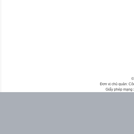
©
Đơn vị chủ quản: Cô
Giấy phép mạng 