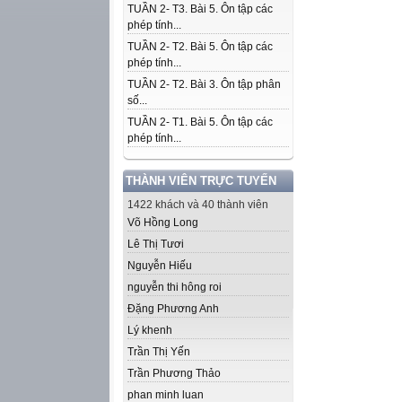
TUẦN 2- T3. Bài 5. Ôn tập các
phép tính...
TUẦN 2- T2. Bài 5. Ôn tập các
phép tính...
TUẦN 2- T2. Bài 3. Ôn tập phân
số...
TUẦN 2- T1. Bài 5. Ôn tập các
phép tính...
THÀNH VIÊN TRỰC TUYẾN
1422 khách và 40 thành viên
Võ Hồng Long
Lê Thị Tươi
Nguyễn Hiếu
nguyễn thi hông roi
Đặng Phương Anh
Lý khenh
Trần Thị Yến
Trần Phương Thảo
phan minh luan