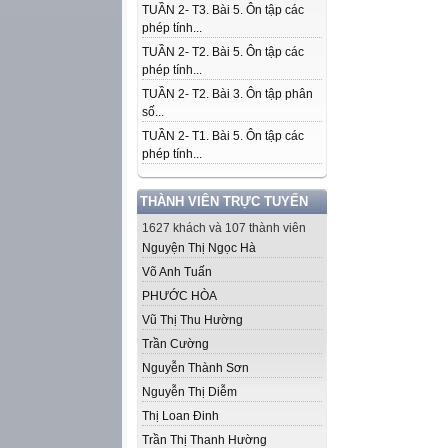
TUẦN 2- T3. Bài 5. Ôn tập các
phép tính...
TUẦN 2- T2. Bài 5. Ôn tập các
phép tính...
TUẦN 2- T2. Bài 3. Ôn tập phân
số...
TUẦN 2- T1. Bài 5. Ôn tập các
phép tính...
THÀNH VIÊN TRỰC TUYẾN
1627 khách và 107 thành viên
Nguyện Thị Ngọc Hà
Võ Anh Tuấn
PHƯỚC HÒA
Vũ Thị Thu Hường
Trần Cường
Nguyễn Thành Sơn
Nguyễn Thị Diễm
Thị Loan Đinh
Trần Thị Thanh Hường