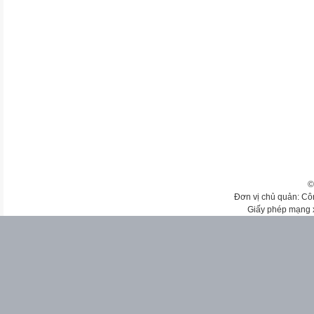
©
Đơn vị chủ quản: Cô
Giấy phép mạng 