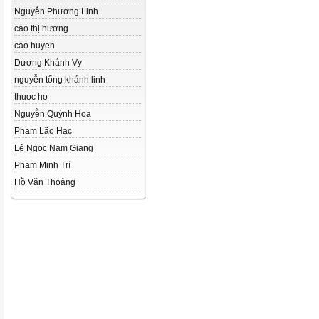
Nguyễn Phương Linh
cao thị hương
cao huyen
Dương Khánh Vy
nguyễn tống khánh linh
thuoc ho
Nguyễn Quỳnh Hoa
Phạm Lão Hạc
Lê Ngọc Nam Giang
Phạm Minh Trí
Hồ Văn Thoảng