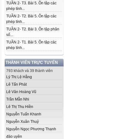
TUẦN 2- T3. Bài 5. Ôn tập các
phép tính...
TUẦN 2- T2. Bài 5. Ôn tập các
phép tính...
TUẦN 2- T2. Bài 3. Ôn tập phân
số...
TUẦN 2- T1. Bài 5. Ôn tập các
phép tính...
THÀNH VIÊN TRỰC TUYẾN
793 khách và 39 thành viên
Lý Thị Lệ Hằng
Lê Tấn Phát
Lê Văn Hoàng Vũ
Trần Mẫn Nhi
Lê Thị Thu Hiền
Nguyễn Tuấn Khanh
Nguyễn Xuân Thuỷ
Nguyễn Ngọc Phương Thanh
đào uyên