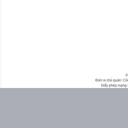
©
Đơn vị chủ quản: Cô
Giấy phép mạng 