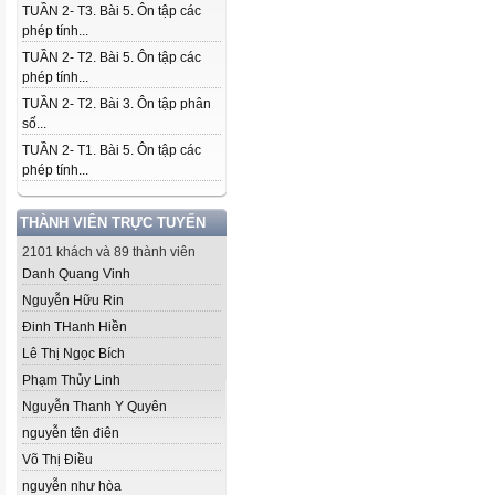
TUẦN 2- T3. Bài 5. Ôn tập các
phép tính...
TUẦN 2- T2. Bài 5. Ôn tập các
phép tính...
TUẦN 2- T2. Bài 3. Ôn tập phân
số...
TUẦN 2- T1. Bài 5. Ôn tập các
phép tính...
THÀNH VIÊN TRỰC TUYẾN
2101 khách và 89 thành viên
Danh Quang Vinh
Nguyễn Hữu Rin
Đinh THanh Hiền
Lê Thị Ngọc Bích
Phạm Thủy Linh
Nguyễn Thanh Y Quyên
nguyễn tên điên
Võ Thị Điều
nguyễn như hòa