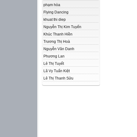
phạm hòa
Flying Dancing
khuat thi diep
Nguyễn Thị Kim Tuyến
Khúc Thanh Hiền
Trương Thị Hoà
Nguyễn Văn Danh
Phương Lan
Lê Thị Tuyết
Lã Vy Tuấn Kiệt
Lê Thị Thanh Sửu