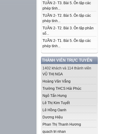
TUẦN 2- T3. Bài 5. Ôn tập các
phép tính...
TUẦN 2- T2. Bài 5. Ôn tập các
phép tính...
TUẦN 2- T2. Bài 3. Ôn tập phân
số...
TUẦN 2- T1. Bài 5. Ôn tập các
phép tính...
THÀNH VIÊN TRỰC TUYẾN
1402 khách và 114 thành viên
VŨ THỊ NGA
Hoàng Văn Vẳng
Trường THCS Hải Phúc
Ngô Tấn Hưng
Lê Thị Kim Tuyết
Lê Hồng Oanh
Dương Hiệu
Phan Thị Thanh Hương
quach tri nhan