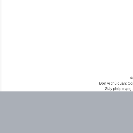
©
Đơn vị chủ quản: Cô
Giấy phép mạng 