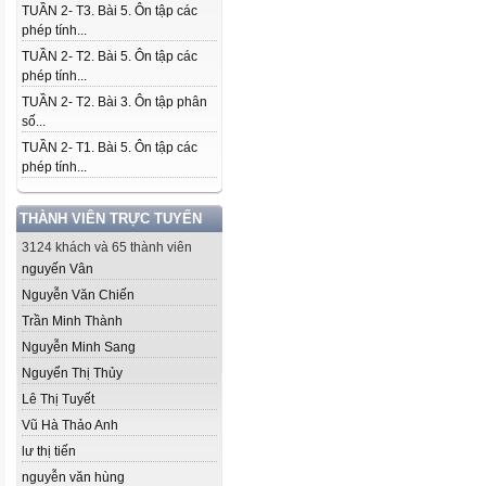
TUẦN 2- T3. Bài 5. Ôn tập các
phép tính...
TUẦN 2- T2. Bài 5. Ôn tập các
phép tính...
TUẦN 2- T2. Bài 3. Ôn tập phân
số...
TUẦN 2- T1. Bài 5. Ôn tập các
phép tính...
THÀNH VIÊN TRỰC TUYẾN
3124 khách và 65 thành viên
nguyến Vân
Nguyễn Văn Chiến
Trần Minh Thành
Nguyễn Minh Sang
Nguyển Thị Thủy
Lê Thị Tuyết
Vũ Hà Thảo Anh
lư thị tiến
nguyễn văn hùng