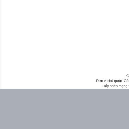
©
Đơn vị chủ quản: Cô
Giấy phép mạng 