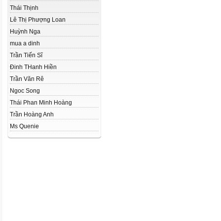
Thái Thịnh
Lê Thị Phượng Loan
Huỳnh Nga
mua a dinh
Trần Tiến Sĩ
Đinh THanh Hiền
Trần Văn Rê
Ngoc Song
Thái Phan Minh Hoàng
Trần Hoàng Anh
Ms Quenie