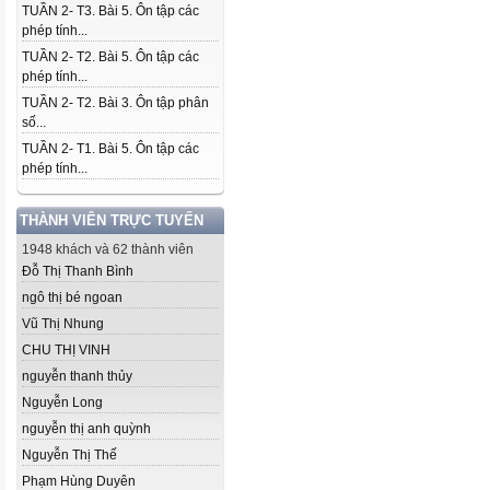
TUẦN 2- T3. Bài 5. Ôn tập các
phép tính...
TUẦN 2- T2. Bài 5. Ôn tập các
phép tính...
TUẦN 2- T2. Bài 3. Ôn tập phân
số...
TUẦN 2- T1. Bài 5. Ôn tập các
phép tính...
THÀNH VIÊN TRỰC TUYẾN
1948 khách và 62 thành viên
Đỗ Thị Thanh Bình
ngô thị bé ngoan
Vũ Thị Nhung
CHU THỊ VINH
nguyễn thanh thủy
Nguyễn Long
nguyễn thị anh quỳnh
Nguyễn Thị Thế
Phạm Hùng Duyên