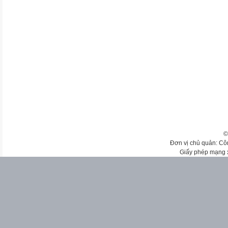
©
Đơn vị chủ quản: Cô
Giấy phép mạng 