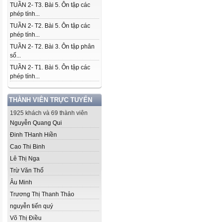
TUẦN 2- T3. Bài 5. Ôn tập các
phép tính...
TUẦN 2- T2. Bài 5. Ôn tập các
phép tính...
TUẦN 2- T2. Bài 3. Ôn tập phân
số...
TUẦN 2- T1. Bài 5. Ôn tập các
phép tính...
THÀNH VIÊN TRỰC TUYẾN
1925 khách và 69 thành viên
Nguyễn Quang Qui
Đinh THanh Hiền
Cao Thi Binh
Lê Thị Nga
Trừ Văn Thố
Âu Minh
Trương Thị Thanh Thảo
nguyễn tiến quý
Võ Thị Điều