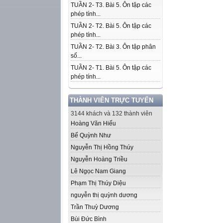
TUẦN 2- T3. Bài 5. Ôn tập các
phép tính...
TUẦN 2- T2. Bài 5. Ôn tập các
phép tính...
TUẦN 2- T2. Bài 3. Ôn tập phân
số...
TUẦN 2- T1. Bài 5. Ôn tập các
phép tính...
THÀNH VIÊN TRỰC TUYẾN
3144 khách và 132 thành viên
Hoàng Văn Hiếu
Bế Quỳnh Như
Nguyễn Thị Hồng Thúy
Nguyễn Hoàng Triều
Lê Ngọc Nam Giang
Phạm Thị Thúy Diệu
nguyễn thị quỳnh dương
Trần Thuỳ Dương
Bùi Đức Bình