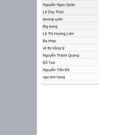
Nguyễn Ngọc Quân
Lê Duy Thức
dương uyên
Big bang
Lê Thị Hương Liên
Ba Hiep
võ thị hồng lý
Nguyễn Thành Quang
Đỗ Tựe
Nguyễn Tiến Đô
ngu kim hang