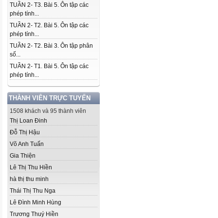
TUẦN 2- T3. Bài 5. Ôn tập các
phép tính...
TUẦN 2- T2. Bài 5. Ôn tập các
phép tính...
TUẦN 2- T2. Bài 3. Ôn tập phân
số...
TUẦN 2- T1. Bài 5. Ôn tập các
phép tính...
THÀNH VIÊN TRỰC TUYẾN
1508 khách và 95 thành viên
Thị Loan Đinh
Đỗ Thị Hậu
Võ Anh Tuấn
Gia Thiện
Lê Thị Thu Hiền
hà thị thu minh
Thái Thị Thu Nga
Lê Đình Minh Hùng
Trương Thuý Hiền