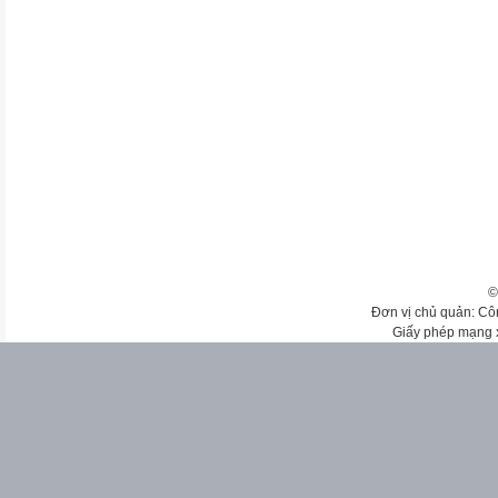
©
Đơn vị chủ quản: Cô
Giấy phép mạng 