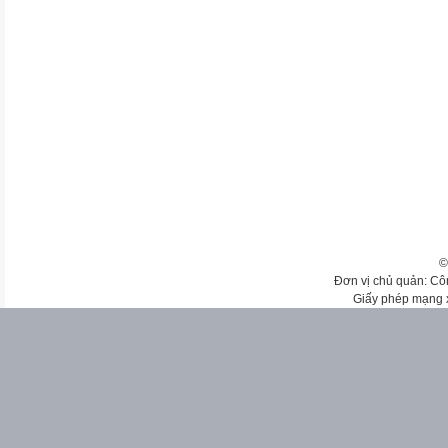
©
Đơn vị chủ quản: Cô
Giấy phép mạng 