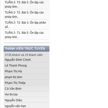
TUẦN 2- T3. Bài 5. Ôn tập các
phép tính...
TUẦN 2- T2. Bài 5. Ôn tập các
phép tính...
TUẦN 2- T2. Bài 3. Ôn tập phân
số...
TUẦN 2- T1. Bài 5. Ôn tập các
phép tính...
THÀNH VIÊN TRỰC TUYẾN
3735 khách và 23 thành viên
Nguyễn Đình Chịnh
Lê Thanh Phong
Phạm Thị Hà
phạm thị dơn
Phạm Thị Thiệp
Cà Văn Binh
Hơ thị bia
Nguyễn Diệu
nguyễn văn hẹn