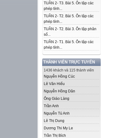
TUẦN 2- T3. Bài 5. Ôn tập các
phép tính...
TUẦN 2- T2. Bài 5. Ôn tập các
phép tính...
TUẦN 2- T2. Bài 3. Ôn tập phân
số...
TUẦN 2- T1. Bài 5. Ôn tập các
phép tính...
THÀNH VIÊN TRỰC TUYẾN
1436 khách và 115 thành viên
Nguyễn Hồng Cúc
Lê Văn Hiếu
Nguyễn Hồng Dân
Ông Giáo Làng
Trần Anh
Nguyễn Tú Anh
Lê Thị Dung
Dương Thi My Le
Trần Thị Bích