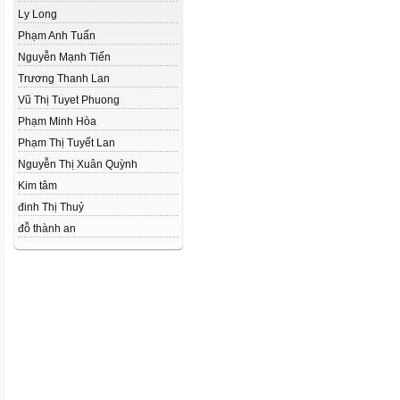
Ly Long
Phạm Anh Tuấn
Nguyễn Mạnh Tiến
Trương Thanh Lan
Vũ Thị Tuyet Phuong
Phạm Minh Hòa
Phạm Thị Tuyết Lan
Nguyễn Thị Xuân Quỳnh
Kim tâm
đinh Thị Thuỷ
đỗ thành an