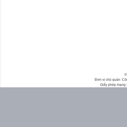
©
Đơn vị chủ quản: Cô
Giấy phép mạng 