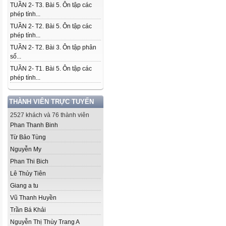
TUẦN 2- T3. Bài 5. Ôn tập các
phép tính...
TUẦN 2- T2. Bài 5. Ôn tập các
phép tính...
TUẦN 2- T2. Bài 3. Ôn tập phân
số...
TUẦN 2- T1. Bài 5. Ôn tập các
phép tính...
THÀNH VIÊN TRỰC TUYẾN
2527 khách và 76 thành viên
Phan Thanh Binh
Từ Bảo Tùng
Nguyễn My
Phan Thi Bich
Lê Thủy Tiên
Giang a tu
Vũ Thanh Huyền
Trần Bá Khải
Nguyễn Thị Thùy Trang A