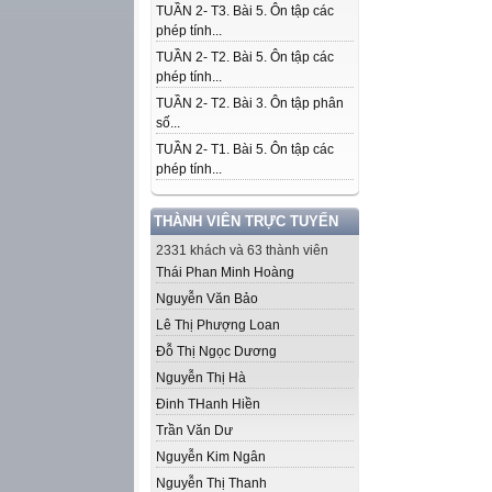
TUẦN 2- T3. Bài 5. Ôn tập các
phép tính...
TUẦN 2- T2. Bài 5. Ôn tập các
phép tính...
TUẦN 2- T2. Bài 3. Ôn tập phân
số...
TUẦN 2- T1. Bài 5. Ôn tập các
phép tính...
THÀNH VIÊN TRỰC TUYẾN
2331 khách và 63 thành viên
Thái Phan Minh Hoàng
Nguyễn Văn Bảo
Lê Thị Phượng Loan
Đỗ Thị Ngọc Dương
Nguyễn Thị Hà
Đinh THanh Hiền
Trần Văn Dư
Nguyễn Kim Ngân
Nguyễn Thị Thanh