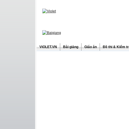
ViOLET.VN
Bài giảng
Giáo án
Đề thi & Kiểm t