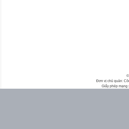
©
Đơn vị chủ quản: Cô
Giấy phép mạng 