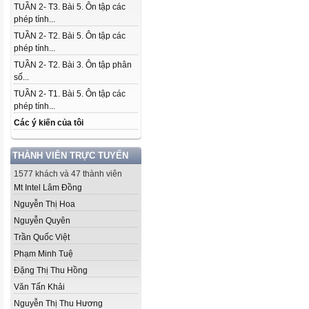
TUẦN 2- T3. Bài 5. Ôn tập các
phép tính...
TUẦN 2- T2. Bài 5. Ôn tập các
phép tính...
TUẦN 2- T2. Bài 3. Ôn tập phân
số...
TUẦN 2- T1. Bài 5. Ôn tập các
phép tính...
Các ý kiến của tôi
THÀNH VIÊN TRỰC TUYẾN
1577 khách và 47 thành viên
Mt Intel Lâm Đồng
Nguyễn Thị Hoa
Nguyễn Quyên
Trần Quốc Việt
Phạm Minh Tuệ
Đặng Thị Thu Hồng
Văn Tấn Khải
Nguyễn Thị Thu Hương