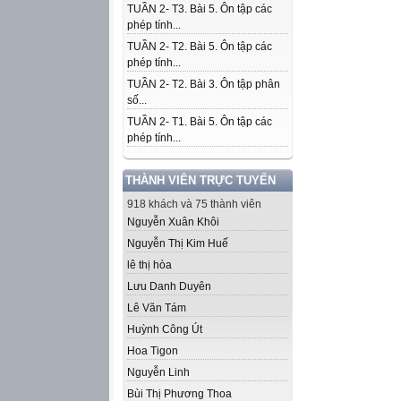
TUẦN 2- T3. Bài 5. Ôn tập các
phép tính...
TUẦN 2- T2. Bài 5. Ôn tập các
phép tính...
TUẦN 2- T2. Bài 3. Ôn tập phân
số...
TUẦN 2- T1. Bài 5. Ôn tập các
phép tính...
THÀNH VIÊN TRỰC TUYẾN
918 khách và 75 thành viên
Nguyễn Xuân Khôi
Nguyễn Thị Kim Huế
lê thị hòa
Lưu Danh Duyên
Lê Văn Tám
Huỳnh Công Út
Hoa Tigon
Nguyễn Linh
Bùi Thị Phương Thoa