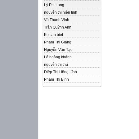
Lý Phi Long
nguyễn thị hiền linh
Võ Thành Vinh
Trần Quỳnh Anh
Ko can biet
Phạm Thị Giang
Nguyễn Văn Tạo
Lê hoàng khánh
nguyễn thị thu
Diệp Thị Hồng Lĩnh
Phạm Thị Bình