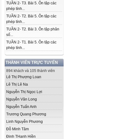
TUẦN 2- T3. Bài 5. Ôn tập các
phép tính...
TUẦN 2- T2. Bài 5. Ôn tập các
phép tính...
TUẦN 2- T2. Bài 3. Ôn tập phân
số...
TUẦN 2- T1. Bài 5. Ôn tập các
phép tính...
THÀNH VIÊN TRỰC TUYẾN
894 khách và 105 thành viên
Lê Thị Phượng Loan
Lê Thị Lê Na
Nguyễn Thị Ngọc Lợi
Nguyễn Văn Long
Nguyễn Tuấn Anh
Trương Quang Phương
Linh Nguyễn Phương
Đỗ Minh Tâm
Đinh THanh Hiền