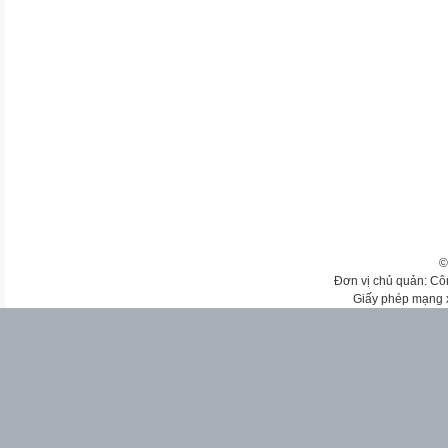
©
Đơn vị chủ quản: Cô
Giấy phép mạng 