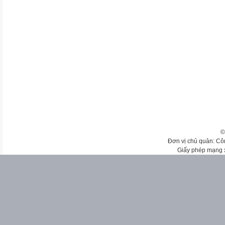
©
Đơn vị chủ quản: Cô
Giấy phép mạng 