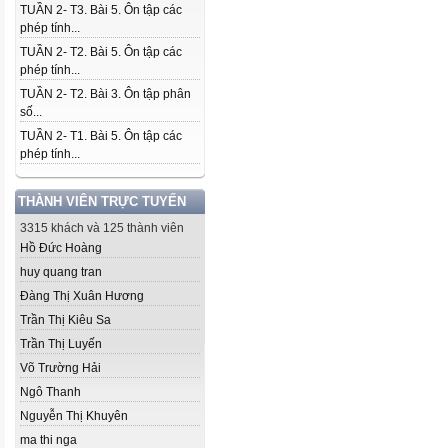
TUẦN 2- T3. Bài 5. Ôn tập các
phép tính...
TUẦN 2- T2. Bài 5. Ôn tập các
phép tính...
TUẦN 2- T2. Bài 3. Ôn tập phân
số...
TUẦN 2- T1. Bài 5. Ôn tập các
phép tính...
THÀNH VIÊN TRỰC TUYẾN
3315 khách và 125 thành viên
Hồ Đức Hoàng
huy quang tran
Đàng Thị Xuân Hương
Trần Thị Kiêu Sa
Trần Thị Luyến
Võ Trường Hải
Ngô Thanh
Nguyễn Thị Khuyên
ma thi nga