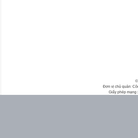
©
Đơn vị chủ quản: Cô
Giấy phép mạng 