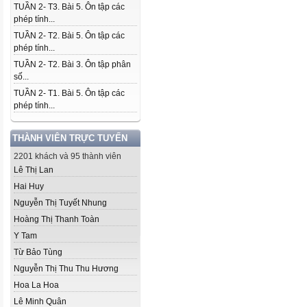
TUẦN 2- T3. Bài 5. Ôn tập các
phép tính...
TUẦN 2- T2. Bài 5. Ôn tập các
phép tính...
TUẦN 2- T2. Bài 3. Ôn tập phân
số...
TUẦN 2- T1. Bài 5. Ôn tập các
phép tính...
THÀNH VIÊN TRỰC TUYẾN
2201 khách và 95 thành viên
Lê Thị Lan
Hai Huy
Nguyễn Thị Tuyết Nhung
Hoàng Thị Thanh Toàn
Y Tam
Từ Bảo Tùng
Nguyễn Thị Thu Thu Hương
Hoa La Hoa
Lê Minh Quân