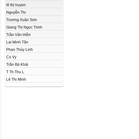
lê thị huyen
Nguyễn Thi
Trương Xuân Sơn
Giang Thị Ngọc Trinh
Trần Văn Hiền
Lai Minh Tân
Phan Thùy Linh
Co Vy
Trần Bá Khải
T Th Thu L
Lê Thị Minh