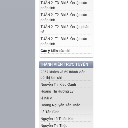
TUẦN 2- T3. Bài 5. Ôn tập các
phép tính...
TUẦN 2- T2. Bài 5. Ôn tập các
phép tính...
TUẦN 2- T2. Bài 3. Ôn tập phân
số...
TUẦN 2- T1. Bài 5. Ôn tập các
phép tính...
Các ý kiến của tôi
THÀNH VIÊN TRỰC TUYẾN
2357 khách và 69 thành viên
bùi thị kim chi
Nguyễn Thị Kiều Oanh
Hoàng Thị Hương Ly
lê hải vi
Hoàng Nguyễn Yên Thảo
Lê Tấn Bình
Nguyễn Lê Thiên Kim
Nguyễn Thị Triệu