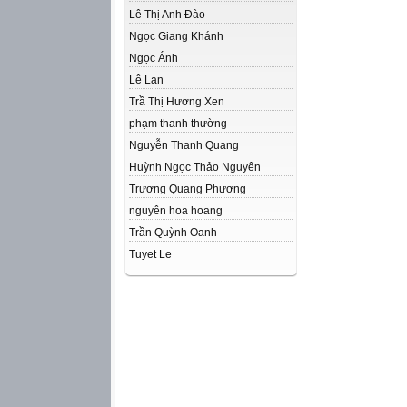
Lê Thị Anh Đào
Ngọc Giang Khánh
Ngọc Ánh
Lê Lan
Trầ Thị Hương Xen
phạm thanh thường
Nguyễn Thanh Quang
Huỳnh Ngọc Thảo Nguyên
Trương Quang Phương
nguyên hoa hoang
Trần Quỳnh Oanh
Tuyet Le