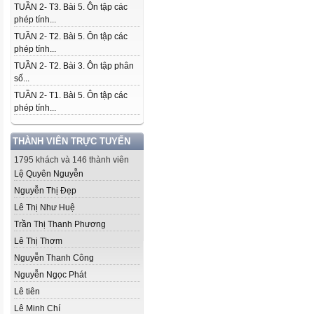
TUẦN 2- T3. Bài 5. Ôn tập các
phép tính...
TUẦN 2- T2. Bài 5. Ôn tập các
phép tính...
TUẦN 2- T2. Bài 3. Ôn tập phân
số...
TUẦN 2- T1. Bài 5. Ôn tập các
phép tính...
THÀNH VIÊN TRỰC TUYẾN
1795 khách và 146 thành viên
Lệ Quyên Nguyễn
Nguyễn Thị Đẹp
Lê Thị Như Huệ
Trần Thị Thanh Phương
Lê Thị Thơm
Nguyễn Thanh Công
Nguyễn Ngọc Phát
Lê tiên
Lê Minh Chí