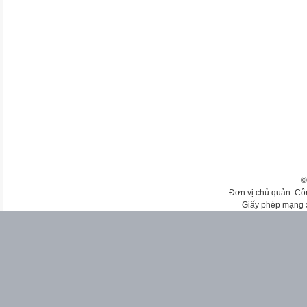
©
Đơn vị chủ quản: Cô
Giấy phép mạng 