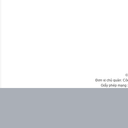
©
Đơn vị chủ quản: Cô
Giấy phép mạng 