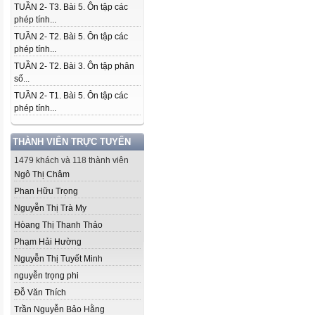
TUẦN 2- T3. Bài 5. Ôn tập các
phép tính...
TUẦN 2- T2. Bài 5. Ôn tập các
phép tính...
TUẦN 2- T2. Bài 3. Ôn tập phân
số...
TUẦN 2- T1. Bài 5. Ôn tập các
phép tính...
THÀNH VIÊN TRỰC TUYẾN
1479 khách và 118 thành viên
Ngô Thị Châm
Phan Hữu Trọng
Nguyễn Thị Trà My
Hòang Thị Thanh Thảo
Phạm Hải Hường
Nguyễn Thị Tuyết Minh
nguyễn trọng phi
Đỗ Văn Thích
Trần Nguyễn Bảo Hằng