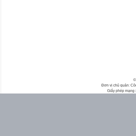
©
Đơn vị chủ quản: Cô
Giấy phép mạng 