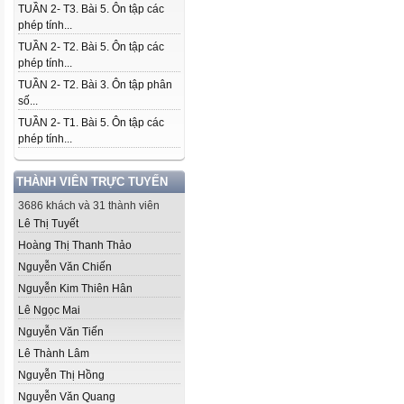
TUẦN 2- T3. Bài 5. Ôn tập các
phép tính...
TUẦN 2- T2. Bài 5. Ôn tập các
phép tính...
TUẦN 2- T2. Bài 3. Ôn tập phân
số...
TUẦN 2- T1. Bài 5. Ôn tập các
phép tính...
THÀNH VIÊN TRỰC TUYẾN
3686 khách và 31 thành viên
Lê Thị Tuyết
Hoàng Thị Thanh Thảo
Nguyễn Văn Chiến
Nguyễn Kim Thiên Hân
Lê Ngọc Mai
Nguyễn Văn Tiến
Lê Thành Lâm
Nguyễn Thị Hồng
Nguyễn Văn Quang