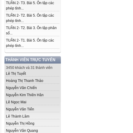
TUẦN 2- T3. Bài 5. Ôn tập các
phép tính...
TUẦN 2- T2. Bài 5. Ôn tập các
phép tính...
TUẦN 2- T2. Bài 3. Ôn tập phân
số...
TUẦN 2- T1. Bài 5. Ôn tập các
phép tính...
THÀNH VIÊN TRỰC TUYẾN
3450 khách và 31 thành viên
Lê Thị Tuyết
Hoàng Thị Thanh Thảo
Nguyễn Văn Chiến
Nguyễn Kim Thiên Hân
Lê Ngọc Mai
Nguyễn Văn Tiến
Lê Thành Lâm
Nguyễn Thị Hồng
Nguyễn Văn Quang