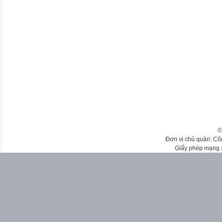
©
Đơn vị chủ quản: Cô
Giấy phép mạng 