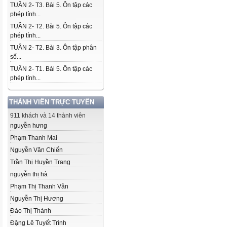
TUẦN 2- T3. Bài 5. Ôn tập các
phép tính...
TUẦN 2- T2. Bài 5. Ôn tập các
phép tính...
TUẦN 2- T2. Bài 3. Ôn tập phân
số...
TUẦN 2- T1. Bài 5. Ôn tập các
phép tính...
THÀNH VIÊN TRỰC TUYẾN
911 khách và 14 thành viên
nguyễn hưng
Phạm Thanh Mai
Nguyễn Văn Chiến
Trần Thị Huyền Trang
nguyễn thị hà
Phạm Thị Thanh Vân
Nguyễn Thị Hương
Đào Thị Thành
Đặng Lê Tuyết Trinh