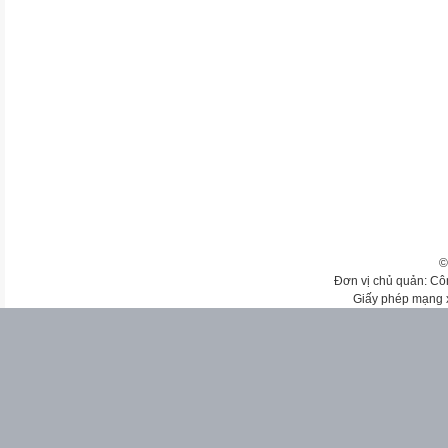
©
Đơn vị chủ quản: Cô
Giấy phép mạng 