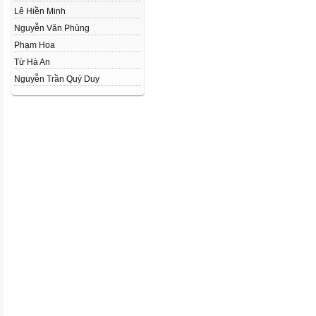
Lê Hiền Minh
Nguyễn Văn Phùng
Phạm Hoa
Từ Hà An
Nguyễn Trần Quý Duy