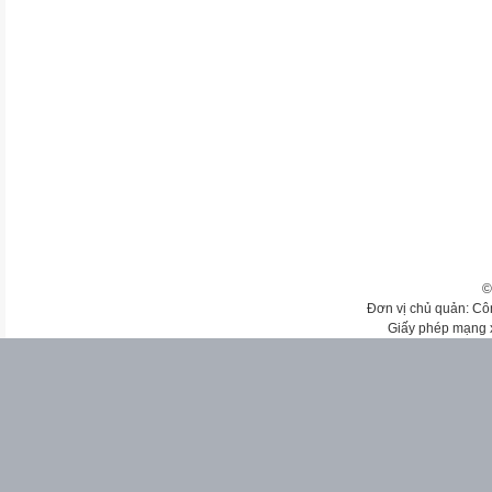
©
Đơn vị chủ quản: Cô
Giấy phép mạng 