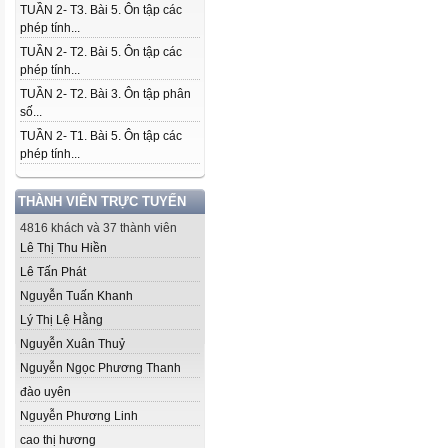
TUẦN 2- T3. Bài 5. Ôn tập các
phép tính...
TUẦN 2- T2. Bài 5. Ôn tập các
phép tính...
TUẦN 2- T2. Bài 3. Ôn tập phân
số...
TUẦN 2- T1. Bài 5. Ôn tập các
phép tính...
THÀNH VIÊN TRỰC TUYẾN
4816 khách và 37 thành viên
Lê Thị Thu Hiền
Lê Tấn Phát
Nguyễn Tuấn Khanh
Lý Thị Lệ Hằng
Nguyễn Xuân Thuỷ
Nguyễn Ngọc Phương Thanh
đào uyên
Nguyễn Phương Linh
cao thị hương