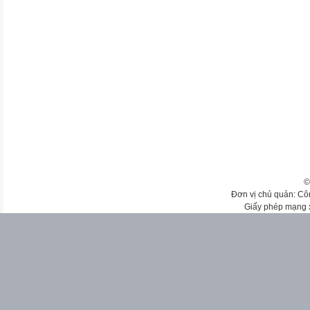
©
Đơn vị chủ quản: Cô
Giấy phép mạng 