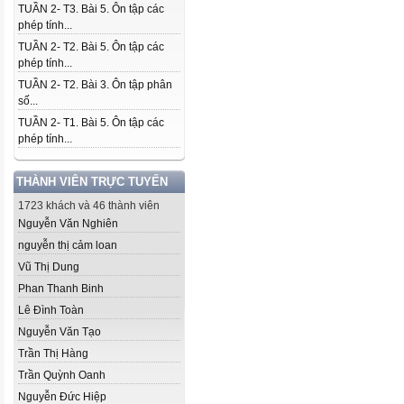
TUẦN 2- T3. Bài 5. Ôn tập các
phép tính...
TUẦN 2- T2. Bài 5. Ôn tập các
phép tính...
TUẦN 2- T2. Bài 3. Ôn tập phân
số...
TUẦN 2- T1. Bài 5. Ôn tập các
phép tính...
THÀNH VIÊN TRỰC TUYẾN
1723 khách và 46 thành viên
Nguyễn Văn Nghiên
nguyễn thị cảm loan
Vũ Thị Dung
Phan Thanh Binh
Lê Đình Toàn
Nguyễn Văn Tạo
Trần Thị Hàng
Trần Quỳnh Oanh
Nguyễn Đức Hiệp