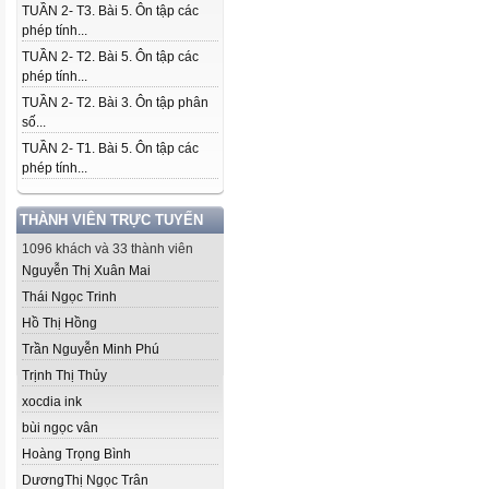
TUẦN 2- T3. Bài 5. Ôn tập các
phép tính...
TUẦN 2- T2. Bài 5. Ôn tập các
phép tính...
TUẦN 2- T2. Bài 3. Ôn tập phân
số...
TUẦN 2- T1. Bài 5. Ôn tập các
phép tính...
THÀNH VIÊN TRỰC TUYẾN
1096 khách và 33 thành viên
Nguyễn Thị Xuân Mai
Thái Ngọc Trinh
Hồ Thị Hồng
Trần Nguyễn Minh Phú
Trịnh Thị Thủy
xocdia ink
bùi ngọc vân
Hoàng Trọng Bình
DươngThị Ngọc Trân