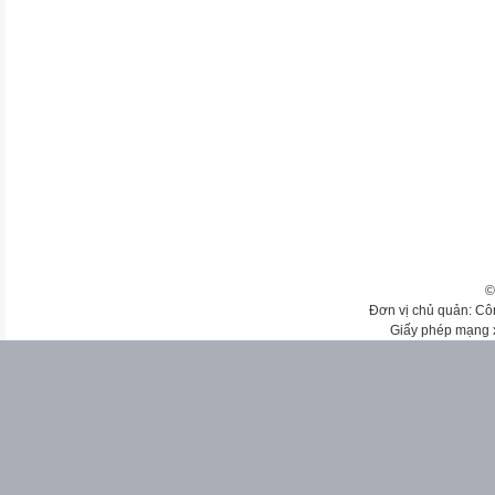
©
Đơn vị chủ quản: Cô
Giấy phép mạng 