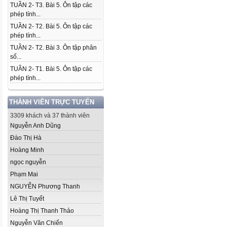
TUẦN 2- T3. Bài 5. Ôn tập các
phép tính...
TUẦN 2- T2. Bài 5. Ôn tập các
phép tính...
TUẦN 2- T2. Bài 3. Ôn tập phân
số...
TUẦN 2- T1. Bài 5. Ôn tập các
phép tính...
THÀNH VIÊN TRỰC TUYẾN
3309 khách và 37 thành viên
Nguyễn Anh Dũng
Đào Thị Hà
Hoàng Minh
ngọc nguyễn
Phạm Mai
NGUYỄN Phương Thanh
Lê Thị Tuyết
Hoàng Thị Thanh Thảo
Nguyễn Văn Chiến