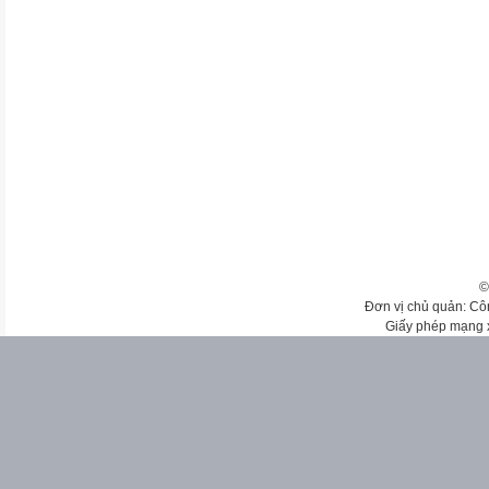
©
Đơn vị chủ quản: Cô
Giấy phép mạng 