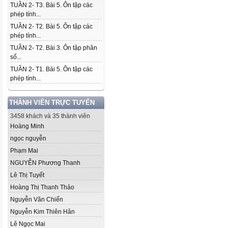
TUẦN 2- T3. Bài 5. Ôn tập các
phép tính...
TUẦN 2- T2. Bài 5. Ôn tập các
phép tính...
TUẦN 2- T2. Bài 3. Ôn tập phân
số...
TUẦN 2- T1. Bài 5. Ôn tập các
phép tính...
THÀNH VIÊN TRỰC TUYẾN
3458 khách và 35 thành viên
Hoàng Minh
ngọc nguyễn
Phạm Mai
NGUYỄN Phương Thanh
Lê Thị Tuyết
Hoàng Thị Thanh Thảo
Nguyễn Văn Chiến
Nguyễn Kim Thiên Hân
Lê Ngọc Mai