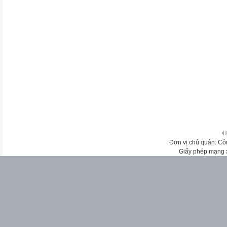
©
Đơn vị chủ quản: Cô
Giấy phép mạng 