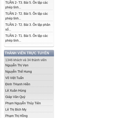
TUẦN 2- T3. Bài 5. Ôn tập các
phép tính...
TUẦN 2- T2. Bài 5. Ôn tập các
phép tính...
TUẦN 2- T2. Bài 3. Ôn tập phân
số...
TUẦN 2- T1. Bài 5. Ôn tập các
phép tính...
THÀNH VIÊN TRỰC TUYẾN
1346 khách và 34 thành viên
Nguyễn Thị Vẹn
Nguyễn Thế Hưng
Võ Việt Tuấn
Đinh THanh Hiền
Lê Xuân Hùng
Giáp Văn Quý
Phạm Nguyễn Thủy Tiên
Lê Thị Bích Mỵ
Phạm Thị Hồng