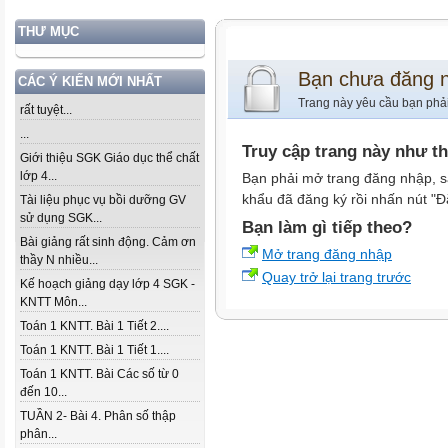
THƯ MỤC
Bạn chưa đăng 
CÁC Ý KIẾN MỚI NHẤT
Trang này yêu cầu bạn phả
rất tuyệt...
...
Truy cập trang này như t
Giới thiệu SGK Giáo dục thể chất
lớp 4...
Bạn phải mở trang đăng nhập, s
khẩu đã đăng ký rồi nhấn nút "Đ
Tài liệu phục vụ bồi dưỡng GV
sử dụng SGK...
Bạn làm gì tiếp theo?
Bài giảng rất sinh động. Cảm ơn
Mở trang đăng nhập
thầy N nhiều...
Quay trở lại trang trước
Kế hoạch giảng dạy lớp 4 SGK -
KNTT Môn...
Toán 1 KNTT. Bài 1 Tiết 2....
Toán 1 KNTT. Bài 1 Tiết 1....
Toán 1 KNTT. Bài Các số từ 0
đến 10...
TUẦN 2- Bài 4. Phân số thập
phân...