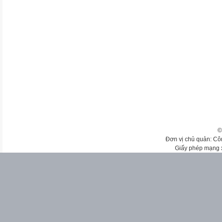
©
Đơn vị chủ quản: Cô
Giấy phép mạng 