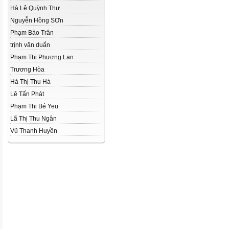
Hà Lê Quỳnh Thư
Nguyễn Hồng SƠn
Phạm Bảo Trân
trịnh văn duẩn
Phạm Thị Phương Lan
Trương Hòa
Hà Thị Thu Hà
Lê Tấn Phát
Phạm Thị Bé Yeu
Lã Thị Thu Ngân
Vũ Thanh Huyền