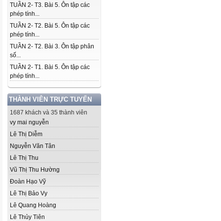
TUẦN 2- T3. Bài 5. Ôn tập các
phép tính...
TUẦN 2- T2. Bài 5. Ôn tập các
phép tính...
TUẦN 2- T2. Bài 3. Ôn tập phân
số...
TUẦN 2- T1. Bài 5. Ôn tập các
phép tính...
THÀNH VIÊN TRỰC TUYẾN
1687 khách và 35 thành viên
vy mai nguyễn
Lê Thị Diễm
Nguyễn Văn Tân
Lê Thị Thu
Vũ Thị Thu Hường
Đoàn Hạo Vỹ
Lê Thị Bảo Vy
Lê Quang Hoàng
Lê Thủy Tiên