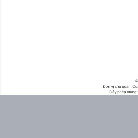
©
Đơn vị chủ quản: Cô
Giấy phép mạng 