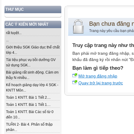
THƯ MỤC
Bạn chưa đăng 
CÁC Ý KIẾN MỚI NHẤT
Trang này yêu cầu bạn phả
rất tuyệt...
...
Truy cập trang này như t
Giới thiệu SGK Giáo dục thể chất
lớp 4...
Bạn phải mở trang đăng nhập, s
khẩu đã đăng ký rồi nhấn nút "Đ
Tài liệu phục vụ bồi dưỡng GV
sử dụng SGK...
Bạn làm gì tiếp theo?
Bài giảng rất sinh động. Cảm ơn
Mở trang đăng nhập
thầy N nhiều...
Quay trở lại trang trước
Kế hoạch giảng dạy lớp 4 SGK -
KNTT Môn...
Toán 1 KNTT. Bài 1 Tiết 2....
Toán 1 KNTT. Bài 1 Tiết 1....
Toán 1 KNTT. Bài Các số từ 0
đến 10...
TUẦN 2- Bài 4. Phân số thập
phân...