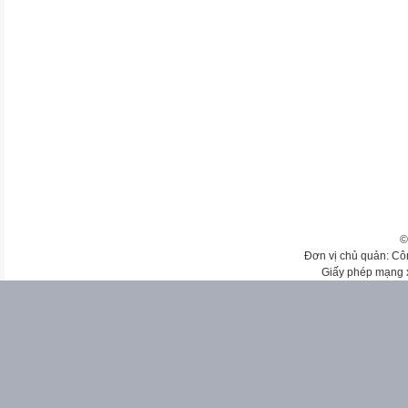
©
Đơn vị chủ quản: Cô
Giấy phép mạng 