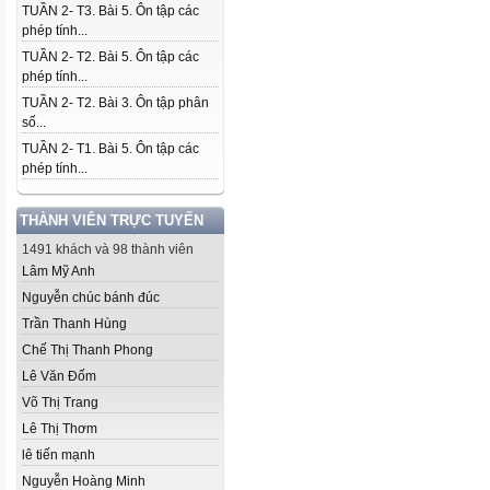
TUẦN 2- T3. Bài 5. Ôn tập các
phép tính...
TUẦN 2- T2. Bài 5. Ôn tập các
phép tính...
TUẦN 2- T2. Bài 3. Ôn tập phân
số...
TUẦN 2- T1. Bài 5. Ôn tập các
phép tính...
THÀNH VIÊN TRỰC TUYẾN
1491 khách và 98 thành viên
Lâm Mỹ Anh
Nguyễn chúc bánh đúc
Trần Thanh Hùng
Chế Thị Thanh Phong
Lê Văn Đốm
Võ Thị Trang
Lê Thị Thơm
lê tiến mạnh
Nguyễn Hoàng Minh