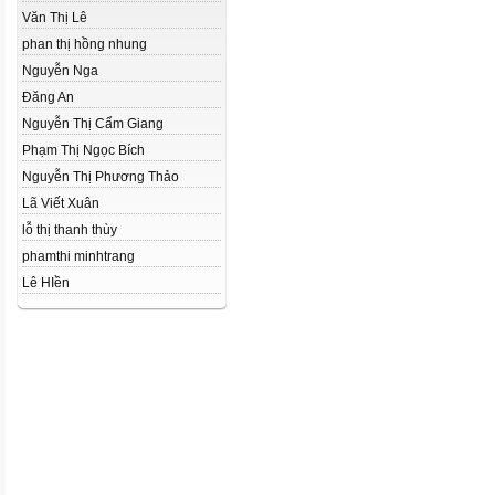
Văn Thị Lê
phan thị hồng nhung
Nguyễn Nga
Đăng An
Nguyễn Thị Cẩm Giang
Phạm Thị Ngọc Bích
Nguyễn Thị Phương Thảo
Lã Viết Xuân
lỗ thị thanh thùy
phamthi minhtrang
Lê HIền