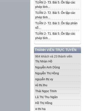
TUẦN 2- T3. Bài 5. Ôn tập các
phép tính...
TUẦN 2- T2. Bài 5. Ôn tập các
phép tính...
TUẦN 2- T2. Bài 3. Ôn tập phân
số...
TUẦN 2- T1. Bài 5. Ôn tập các
phép tính...
THÀNH VIÊN TRỰC TUYẾN
964 khách và 23 thành viên
Thị Nhàn Hồ
Nguyễn Anh Dũng
Nguyễn Thị Hồng
nguyễn thị vy
vũ thị thu
Thái Ngọc Trinh
Lã Thị Thu Ngân
Hồ Thị Hồng
vi thi ha