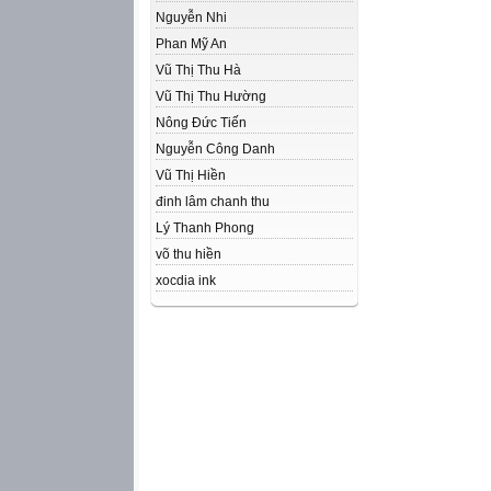
Nguyễn Nhi
Phan Mỹ An
Vũ Thị Thu Hà
Vũ Thị Thu Hường
Nông Đức Tiến
Nguyễn Công Danh
Vũ Thị Hiền
đinh lâm chanh thu
Lý Thanh Phong
võ thu hiền
xocdia ink