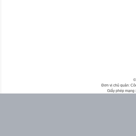
©
Đơn vị chủ quản: Cô
Giấy phép mạng 