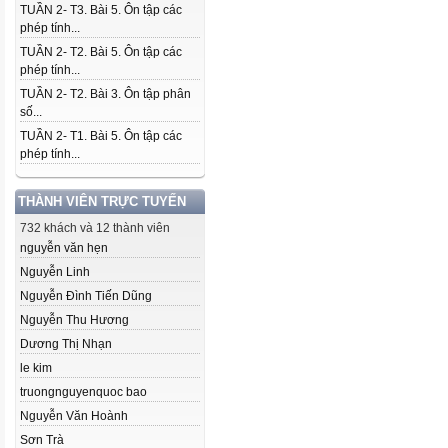
TUẦN 2- T3. Bài 5. Ôn tập các
phép tính...
TUẦN 2- T2. Bài 5. Ôn tập các
phép tính...
TUẦN 2- T2. Bài 3. Ôn tập phân
số...
TUẦN 2- T1. Bài 5. Ôn tập các
phép tính...
THÀNH VIÊN TRỰC TUYẾN
732 khách và 12 thành viên
nguyễn văn hẹn
Nguyễn Linh
Nguyễn Đình Tiến Dũng
Nguyễn Thu Hương
Dương Thị Nhạn
le kim
truongnguyenquoc bao
Nguyễn Văn Hoành
Sơn Trà