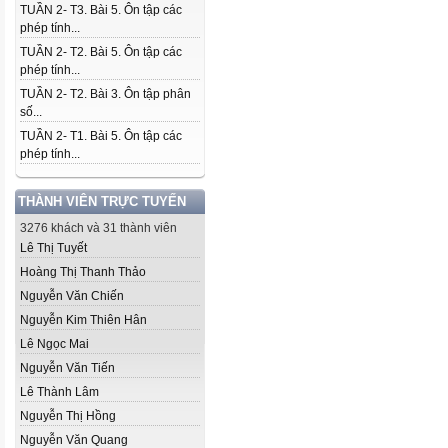
TUẦN 2- T3. Bài 5. Ôn tập các
phép tính...
TUẦN 2- T2. Bài 5. Ôn tập các
phép tính...
TUẦN 2- T2. Bài 3. Ôn tập phân
số...
TUẦN 2- T1. Bài 5. Ôn tập các
phép tính...
THÀNH VIÊN TRỰC TUYẾN
3276 khách và 31 thành viên
Lê Thị Tuyết
Hoàng Thị Thanh Thảo
Nguyễn Văn Chiến
Nguyễn Kim Thiên Hân
Lê Ngọc Mai
Nguyễn Văn Tiến
Lê Thành Lâm
Nguyễn Thị Hồng
Nguyễn Văn Quang