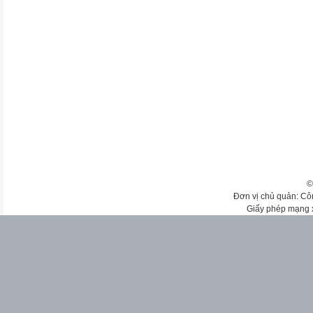
©
Đơn vị chủ quản: Cô
Giấy phép mạng 