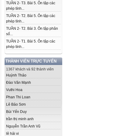
TUẦN 2- T3. Bài 5. Ôn tập các
phép tính...
TUẦN 2- T2. Bài 5. Ôn tập các
phép tính...
TUẦN 2- T2. Bài 3. Ôn tập phân
số...
TUẦN 2- T1. Bài 5. Ôn tập các
phép tính...
THÀNH VIÊN TRỰC TUYẾN
1367 khách và 92 thành viên
Huỳnh Thảo
Đào Văn Mạnh
Vuthi Hoa
Phan Thi Loan
Lê Bảo Sơn
Bùi Yến Duy
trần thị minh anh
Nguyễn Trần Anh Vũ
lê hải vi