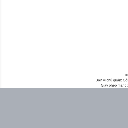
©
Đơn vị chủ quản: Cô
Giấy phép mạng 