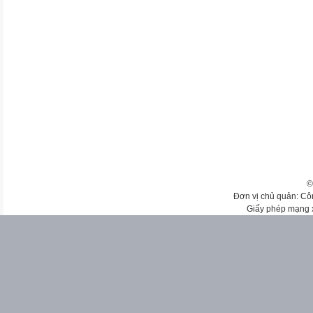
©
Đơn vị chủ quản: Cô
Giấy phép mạng 