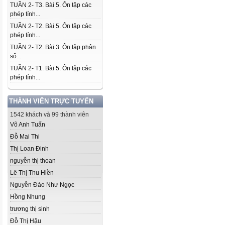
TUẦN 2- T3. Bài 5. Ôn tập các
phép tính...
TUẦN 2- T2. Bài 5. Ôn tập các
phép tính...
TUẦN 2- T2. Bài 3. Ôn tập phân
số...
TUẦN 2- T1. Bài 5. Ôn tập các
phép tính...
THÀNH VIÊN TRỰC TUYẾN
1542 khách và 99 thành viên
Võ Anh Tuấn
Đỗ Mai Thi
Thị Loan Đinh
nguyễn thị thoan
Lê Thị Thu Hiền
Nguyễn Đào Như Ngọc
Hồng Nhung
trương thị sinh
Đỗ Thị Hậu