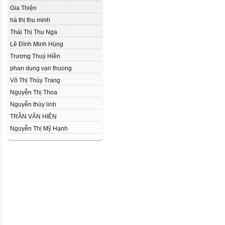
Gia Thiện
hà thị thu minh
Thái Thị Thu Nga
Lê Đình Minh Hùng
Trương Thuý Hiền
phan dung van thuong
Võ Thị Thùy Trang
Nguyễn Thị Thoa
Nguyễn thùy linh
TRẦN VĂN HIÊN
Nguyễn Thị Mỹ Hạnh