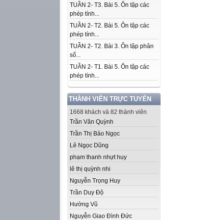
TUẦN 2- T3. Bài 5. Ôn tập các
phép tính...
TUẦN 2- T2. Bài 5. Ôn tập các
phép tính...
TUẦN 2- T2. Bài 3. Ôn tập phân
số...
TUẦN 2- T1. Bài 5. Ôn tập các
phép tính...
THÀNH VIÊN TRỰC TUYẾN
1668 khách và 82 thành viên
Trần Văn Quỳnh
Trần Thị Bảo Ngọc
Lê Ngọc Dũng
phạm thanh nhựt huy
lê thị quỳnh nhi
Nguyễn Trọng Huy
Trần Duy Độ
Hường Vũ
Nguyễn Giao Đình Đức