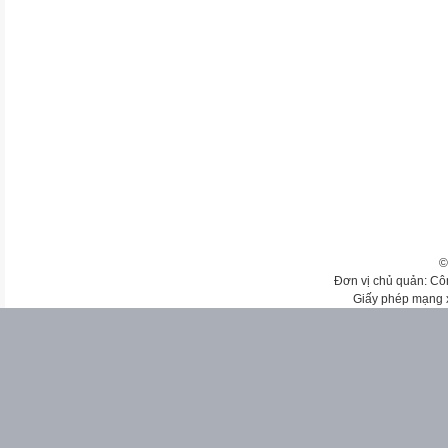
©
Đơn vị chủ quản: Cô
Giấy phép mạng 