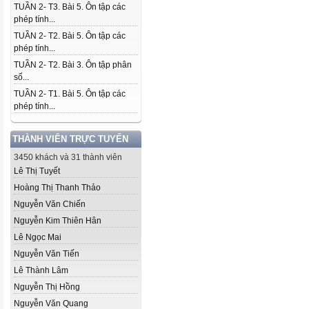
TUẦN 2- T3. Bài 5. Ôn tập các
phép tính...
TUẦN 2- T2. Bài 5. Ôn tập các
phép tính...
TUẦN 2- T2. Bài 3. Ôn tập phân
số...
TUẦN 2- T1. Bài 5. Ôn tập các
phép tính...
THÀNH VIÊN TRỰC TUYẾN
3450 khách và 31 thành viên
Lê Thị Tuyết
Hoàng Thị Thanh Thảo
Nguyễn Văn Chiến
Nguyễn Kim Thiên Hân
Lê Ngọc Mai
Nguyễn Văn Tiến
Lê Thành Lâm
Nguyễn Thị Hồng
Nguyễn Văn Quang