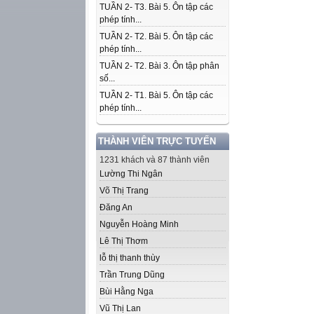
TUẦN 2- T3. Bài 5. Ôn tập các
phép tính...
TUẦN 2- T2. Bài 5. Ôn tập các
phép tính...
TUẦN 2- T2. Bài 3. Ôn tập phân
số...
TUẦN 2- T1. Bài 5. Ôn tập các
phép tính...
THÀNH VIÊN TRỰC TUYẾN
1231 khách và 87 thành viên
Lường Thi Ngân
Võ Thị Trang
Đăng An
Nguyễn Hoàng Minh
Lê Thị Thơm
lỗ thị thanh thùy
Trần Trung Dũng
Bùi Hằng Nga
Vũ Thị Lan