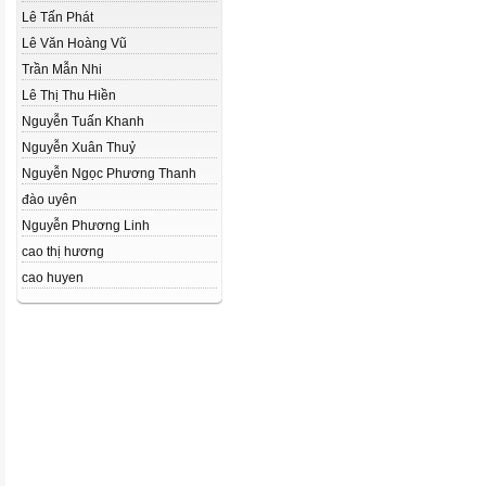
Lê Tấn Phát
Lê Văn Hoàng Vũ
Trần Mẫn Nhi
Lê Thị Thu Hiền
Nguyễn Tuấn Khanh
Nguyễn Xuân Thuỷ
Nguyễn Ngọc Phương Thanh
đào uyên
Nguyễn Phương Linh
cao thị hương
cao huyen