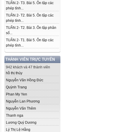
TUẦN 2- T3. Bài 5. Ôn tập các
phép tính...
TUẦN 2- T2. Bài 5. Ôn tập các
phép tính...
TUẦN 2- T2. Bài 3. Ôn tập phân
số...
TUẦN 2- T1. Bài 5. Ôn tập các
phép tính...
THÀNH VIÊN TRỰC TUYẾN
942 khách và 47 thành viên
hồ thị thúy
Nguyễn Văn Hồng Đức
Quỳnh Trang
Phan My Yen
Nguyễn Lan Phương
Nguyễn Văn Thêm
Thanh nga
Lương Quý Dương
Lý Thị Lệ Hằng