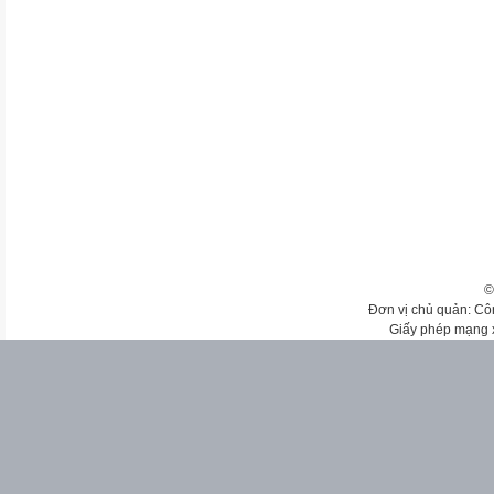
©
Đơn vị chủ quản: Cô
Giấy phép mạng 