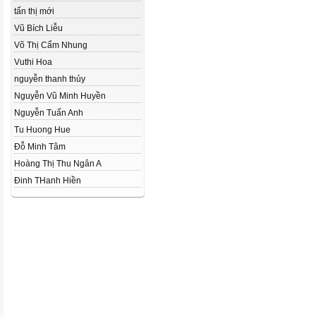
tẩn thị mới
Vũ Bích Liễu
Võ Thị Cẩm Nhung
Vuthi Hoa
nguyễn thanh thủy
Nguyễn Vũ Minh Huyền
Nguyễn Tuấn Anh
Tu Huong Hue
Đỗ Minh Tâm
Hoàng Thị Thu Ngân A
Đinh THanh Hiền