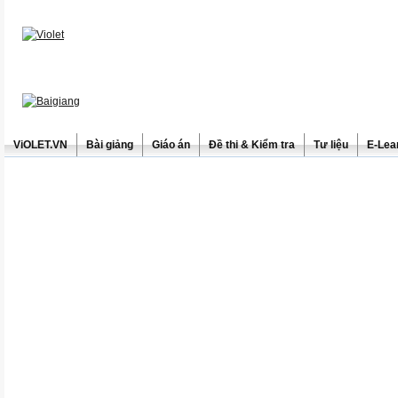
ViOLET.VN
Bài giảng
Giáo án
Đề thi & Kiểm tra
Tư liệu
E-Lea