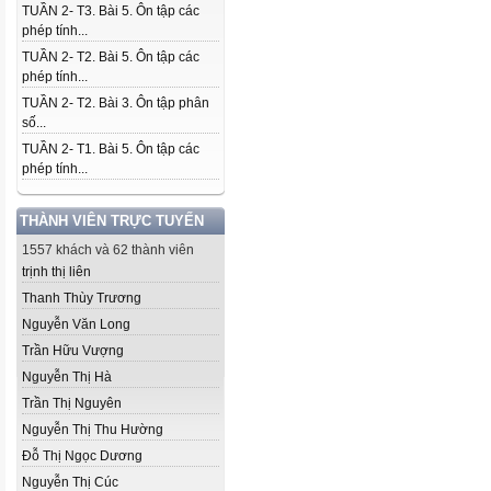
TUẦN 2- T3. Bài 5. Ôn tập các
phép tính...
TUẦN 2- T2. Bài 5. Ôn tập các
phép tính...
TUẦN 2- T2. Bài 3. Ôn tập phân
số...
TUẦN 2- T1. Bài 5. Ôn tập các
phép tính...
THÀNH VIÊN TRỰC TUYẾN
1557 khách và 62 thành viên
trịnh thị liên
Thanh Thùy Trương
Nguyễn Văn Long
Trần Hữu Vượng
Nguyễn Thị Hà
Trần Thị Nguyên
Nguyễn Thị Thu Hường
Đỗ Thị Ngọc Dương
Nguyễn Thị Cúc