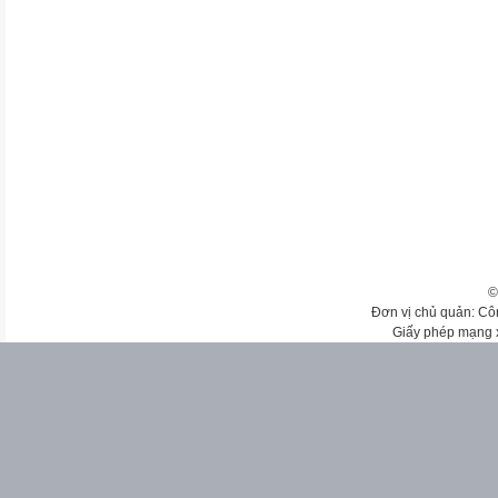
©
Đơn vị chủ quản: Cô
Giấy phép mạng 