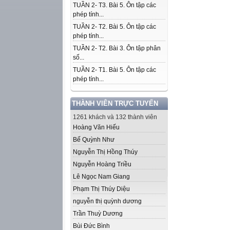
TUẦN 2- T3. Bài 5. Ôn tập các
phép tính...
TUẦN 2- T2. Bài 5. Ôn tập các
phép tính...
TUẦN 2- T2. Bài 3. Ôn tập phân
số...
TUẦN 2- T1. Bài 5. Ôn tập các
phép tính...
THÀNH VIÊN TRỰC TUYẾN
1261 khách và 132 thành viên
Hoàng Văn Hiếu
Bế Quỳnh Như
Nguyễn Thị Hồng Thúy
Nguyễn Hoàng Triều
Lê Ngọc Nam Giang
Phạm Thị Thúy Diệu
nguyễn thị quỳnh dương
Trần Thuỳ Dương
Bùi Đức Bình