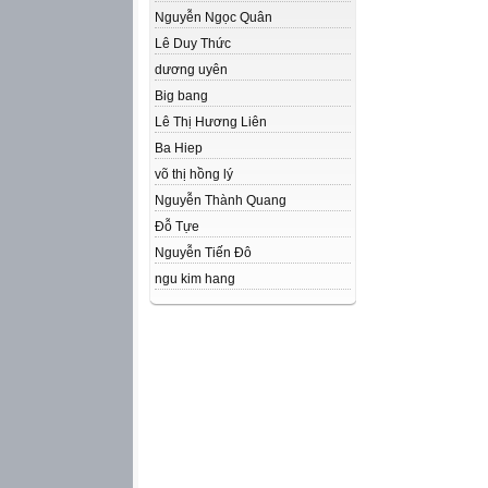
Nguyễn Ngọc Quân
Lê Duy Thức
dương uyên
Big bang
Lê Thị Hương Liên
Ba Hiep
võ thị hồng lý
Nguyễn Thành Quang
Đỗ Tựe
Nguyễn Tiến Đô
ngu kim hang