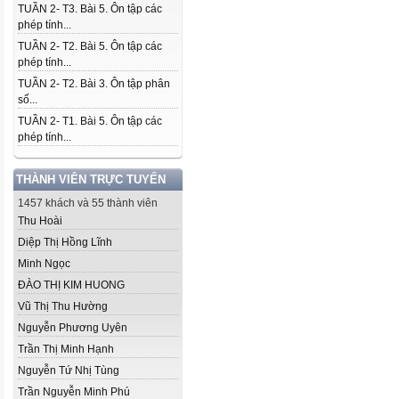
TUẦN 2- T3. Bài 5. Ôn tập các
phép tính...
TUẦN 2- T2. Bài 5. Ôn tập các
phép tính...
TUẦN 2- T2. Bài 3. Ôn tập phân
số...
TUẦN 2- T1. Bài 5. Ôn tập các
phép tính...
THÀNH VIÊN TRỰC TUYẾN
1457 khách và 55 thành viên
Thu Hoài
Diệp Thị Hồng Lĩnh
Minh Ngọc
ĐÀO THỊ KIM HUONG
Vũ Thị Thu Hường
Nguyễn Phương Uyên
Trần Thị Minh Hạnh
Nguyễn Tứ Nhị Tùng
Trần Nguyễn Minh Phú