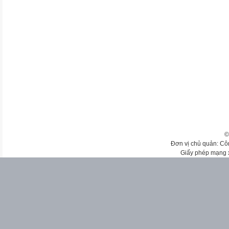
©
Đơn vị chủ quản: Cô
Giấy phép mạng 