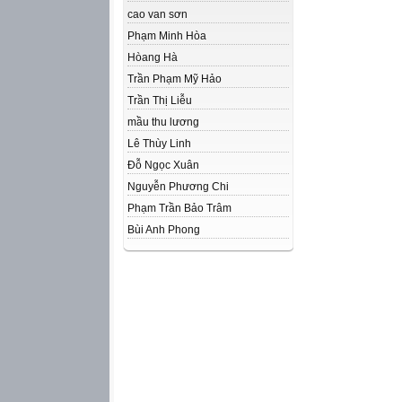
cao van sơn
Phạm Minh Hòa
Hòang Hà
Trần Phạm Mỹ Hảo
Trần Thị Liễu
mầu thu lương
Lê Thùy Linh
Đỗ Ngọc Xuân
Nguyễn Phương Chi
Phạm Trần Bảo Trâm
Bùi Anh Phong