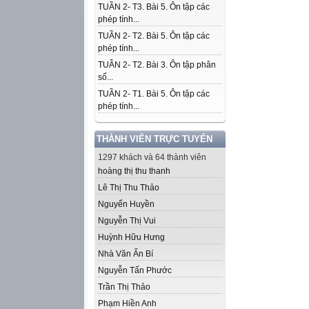
TUẦN 2- T3. Bài 5. Ôn tập các
phép tính...
TUẦN 2- T2. Bài 5. Ôn tập các
phép tính...
TUẦN 2- T2. Bài 3. Ôn tập phân
số...
TUẦN 2- T1. Bài 5. Ôn tập các
phép tính...
THÀNH VIÊN TRỰC TUYẾN
1297 khách và 64 thành viên
hoàng thị thu thanh
Lê Thị Thu Thảo
Nguyển Huyền
Nguyễn Thị Vui
Huỳnh Hữu Hưng
Nhà Văn Ẩn Bí
Nguyễn Tấn Phước
Trần Thị Thảo
Phạm Hiền Anh