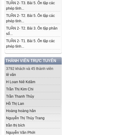
TUẦN 2- T3. Bài 5. Ôn tập các
phép tính...
TUẦN 2- T2. Bài 5. Ôn tập các
phép tính...
TUẦN 2- T2. Bài 3. Ôn tập phân
số...
TUẦN 2- T1. Bài 5. Ôn tập các
phép tính...
THÀNH VIÊN TRỰC TUYẾN
3792 khách và 45 thành viên
lê văn
H Loan Niê Kdăm
Trần Thị Kim Chi
Trần Thanh Thủy
Hồ Thị Lan
Hoàng hoàng hân
Nguyễn Thị Thùy Trang
trần thị bích
Nguyễn Văn Phới