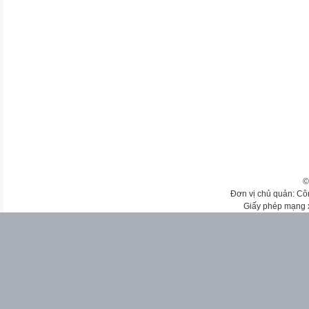
©
Đơn vị chủ quản: Cô
Giấy phép mạng 