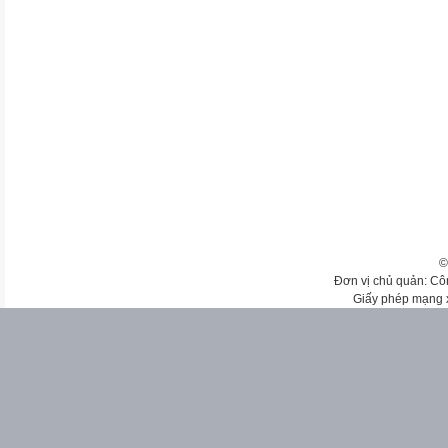
©
Đơn vị chủ quản: Cô
Giấy phép mạng 