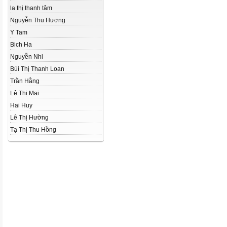
la thị thanh tâm
Nguyễn Thu Hương
Y Tam
Bich Ha
Nguyễn Nhi
Bùi Thị Thanh Loan
Trần Hằng
Lê Thị Mai
Hai Huy
Lê Thị Hường
Tạ Thị Thu Hồng