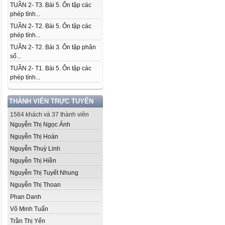
TUẦN 2- T3. Bài 5. Ôn tập các
phép tính...
TUẦN 2- T2. Bài 5. Ôn tập các
phép tính...
TUẦN 2- T2. Bài 3. Ôn tập phân
số...
TUẦN 2- T1. Bài 5. Ôn tập các
phép tính...
THÀNH VIÊN TRỰC TUYẾN
1564 khách và 37 thành viên
Nguyễn Thị Ngọc Ánh
Nguyễn Thị Hoàn
Nguyễn Thuỳ Linh
Nguyễn Thị Hiền
Nguyễn Thị Tuyết Nhung
Nguyễn Thị Thoan
Phan Danh
Võ Minh Tuấn
Trần Thị Yến